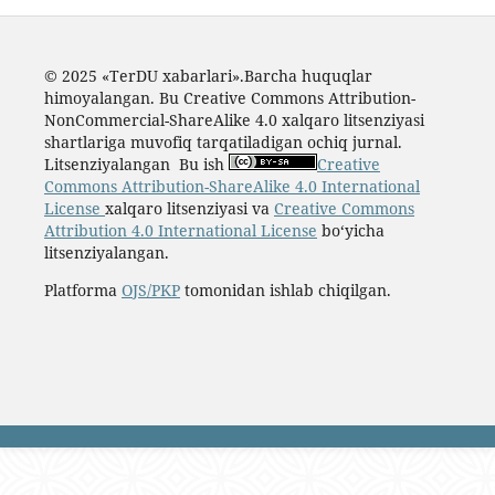
© 2025 «TerDU xabarlari».Barcha huquqlar
himoyalangan. Bu Creative Commons Attribution-
NonCommercial-ShareAlike 4.0 xalqaro litsenziyasi
shartlariga muvofiq tarqatiladigan ochiq jurnal.
Litsenziyalangan Bu ish
Creative
Commons Attribution-ShareAlike 4.0 International
License
xalqaro litsenziyasi va
Creative Commons
Attribution 4.0 International License
boʻyicha
litsenziyalangan.
Platforma
OJS/PKP
tomonidan ishlab chiqilgan.