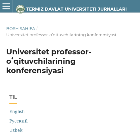
TERMIZ DAVLAT UNIVERSITETI JURNALLARI
BOSH SAHIFA
/
Universitet professor-oʻqituvchilarining konferensiyasi
Universitet professor-
oʻqituvchilarining
konferensiyasi
TIL
English
Русский
Uzbek